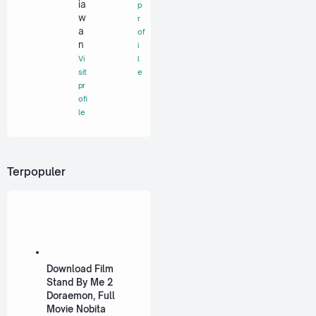
ia
p
w
r
a
of
n
i
Vi
l
sit
e
pr
ofi
le
Terpopuler
Download Film
Stand By Me 2
Doraemon, Full
Movie Nobita