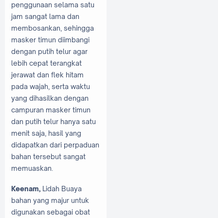
penggunaan selama satu
jam sangat lama dan
membosankan, sehingga
masker timun diimbangi
dengan putih telur agar
lebih cepat terangkat
jerawat dan flek hitam
pada wajah, serta waktu
yang dihasilkan dengan
campuran masker timun
dan putih telur hanya satu
menit saja, hasil yang
didapatkan dari perpaduan
bahan tersebut sangat
memuaskan.
Keenam,
Lidah Buaya
bahan yang majur untuk
digunakan sebagai obat