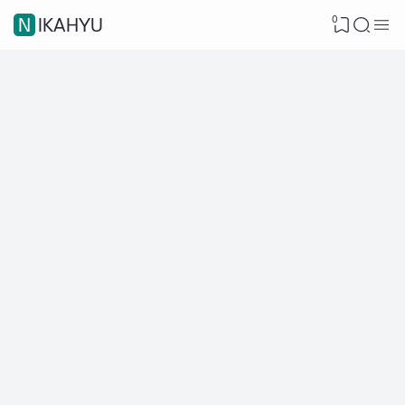
0
NIKAHYU