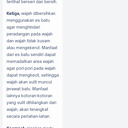
terlihat berseri dan bersih.
Ketiga,
wajah dibersihkan
menggunakan es batu
agar menghindari
peradangan pada wajah
dan wajah tidak kusam
atau mengekerut. Manfaat
dari es batu sendiri dapat
memadatkan area wajah
agar pori-pori pada wajah
dapat mengkecil, sehingga
wajah akan sulit muncul
jerawat batu. Manfaat
lainnya kotoran-kotoran
yang sulit dihilangkan dari
wajah, akan terangkat
secara perlahan-lahan.