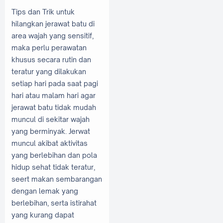
Tips dan Trik untuk
hilangkan jerawat batu di
area wajah yang sensitif,
maka perlu perawatan
khusus secara rutin dan
teratur yang dilakukan
setiap hari pada saat pagi
hari atau malam hari agar
jerawat batu tidak mudah
muncul di sekitar wajah
yang berminyak. Jerwat
muncul akibat aktivitas
yang berlebihan dan pola
hidup sehat tidak teratur,
seert makan sembarangan
dengan lemak yang
berlebihan, serta istirahat
yang kurang dapat