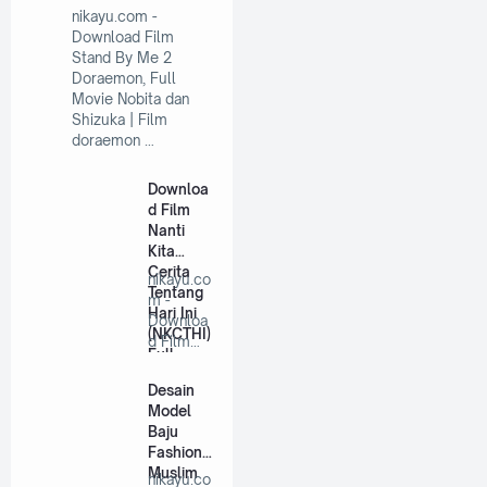
nikayu.com -
Download Film
Stand By Me 2
Doraemon, Full
Movie Nobita dan
Shizuka | Film
doraemon …
Downloa
d Film
Nanti
Kita
Cerita
nikayu.co
Tentang
m -
Hari Ini
Downloa
(NKCTHI)
d Film
Full
Nanti Kita
Movie
Cerita T…
Desain
2020
Model
Baju
Fashion
Muslim
nikayu.co