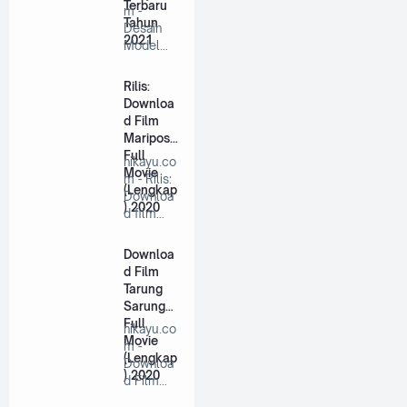
Terbaru
m -
Tahun
Desain
2021
Model
Baju
Fashion
Rilis:
Muslim …
Downloa
d Film
Mariposa
Full
nikayu.co
Movie
m - Rilis:
(Lengkap
Downloa
) 2020
d film
Mariposa
Ful…
Downloa
d Film
Tarung
Sarung
Full
nikayu.co
Movie
m -
(Lengkap
Downloa
) 2020
d Film
Tarung