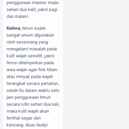
penggunaan masker madu
sehari dua kalli, yakni pagi
dan malam.
Kelima,
timun sudah
sangat umum digunakan
oleh seseorang yang
mengalami masalah pada
kulit wajah sensitif, yakni
timun ditempelkan pada
area wajah agar flek hitam
atau minyak pada wajah
terangkat secara perlahan,
selain itu dalam waktu satu
jam penggunaan timun
secara rutin sehari dua kali,
maka kulit wajah akan
terlihat segar dan
kencang. Akan teatpi