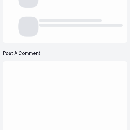
Post A Comment