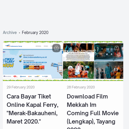
Archive
February 2020
29 February 2020
28 February 2020
Cara Bayar Tiket
Download Film
Online Kapal Ferry,
Mekkah Im
"Merak-Bakauheni,
Coming Full Movie
Maret 2020."
(Lengkap), Tayang