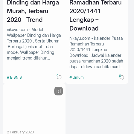
Dinding dan Harga
Ramadhan Terbaru
Murah, Terbaru
2020/1441
2020 - Trend
Lengkap –
Download
nikayu.com - Model
Wallpaper Dinding dan Harga
nikayu.com - Kalender Puasa
Terbaru 2020 , Serta Ukuran
Ramadhan Terbaru
.Berbagai jenis motif dan
2020/1441 Lengkap –
model Wallpaper Dinding
Download . Jadwal kalender
menjadi trend ditahun…
puasa ramadhan 2020 sudah
dapat didownload dilaman ini.
…
0
0
BISNIS
Umum
2 February 2020