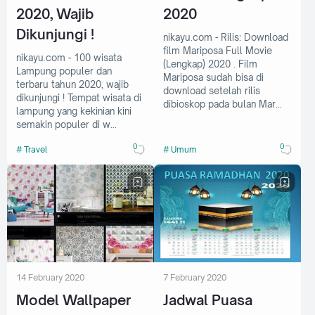
2020, Wajib
2020
Dikunjungi !
nikayu.com - Rilis: Download
film Mariposa Full Movie
nikayu.com - 100 wisata
(Lengkap) 2020 . Film
Lampung populer dan
Mariposa sudah bisa di
terbaru tahun 2020, wajib
download setelah rilis
dikunjungi ! Tempat wisata di
dibioskop pada bulan Mar…
lampung yang kekinian kini
semakin populer di w…
0
0
Travel
Umum
14 February 2020
7 February 2020
Model Wallpaper
Jadwal Puasa