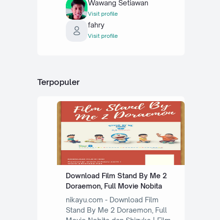
Wawang Setiawan
Visit profile
fahry
Visit profile
Terpopuler
Download Film Stand By Me 2
Doraemon, Full Movie Nobita
nikayu.com - Download Film
Stand By Me 2 Doraemon, Full