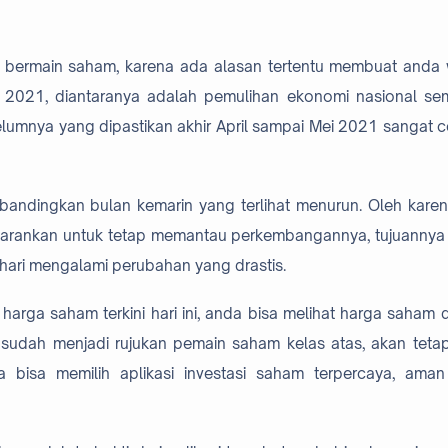
k bermain saham, karena ada alasan tertentu membuat anda 
i 2021, diantaranya adalah pemulihan ekonomi nasional se
lumnya yang dipastikan akhir April sampai Mei 2021 sangat 
dibandingkan bulan kemarin yang terlihat menurun. Oleh karena
isarankan untuk tetap memantau perkembangannya, tujuannya
hari mengalami perubahan yang drastis.
arga saham terkini hari ini, anda bisa melihat harga saham di
sudah menjadi rujukan pemain saham kelas atas, akan tetapi
bisa memilih aplikasi investasi saham terpercaya, ama