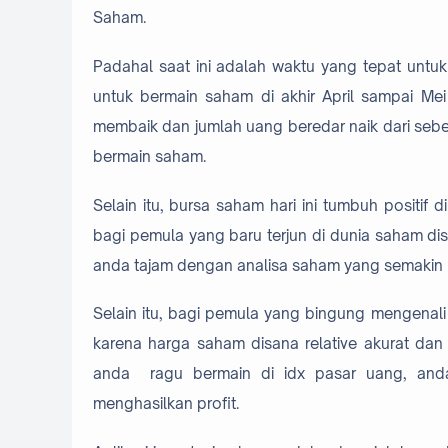
Saham.
Padahal saat ini adalah waktu yang tepat untu
untuk bermain saham di akhir April sampai Me
membaik dan jumlah uang beredar naik dari sebe
bermain saham.
Selain itu, bursa saham hari ini tumbuh positif 
bagi pemula yang baru terjun di dunia saham d
anda tajam dengan analisa saham yang semakin 
Selain itu, bagi pemula yang bingung mengenali h
karena harga saham disana relative akurat dan 
anda ragu bermain di idx pasar uang, anda 
menghasilkan profit.