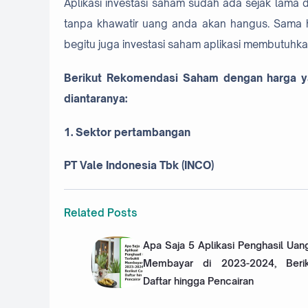
Aplikasi investasi saham sudah ada sejak lama d
tanpa khawatir uang anda akan hangus. Sama 
begitu juga investasi saham aplikasi membutuhkan
Berikut Rekomendasi Saham dengan harga yang
diantaranya:
1. Sektor pertambangan
PT Vale Indonesia Tbk (INCO)
Related Posts
Apa Saja 5 Aplikasi Penghasil Uang
Membayar di 2023-2024, Beri
Daftar hingga Pencairan