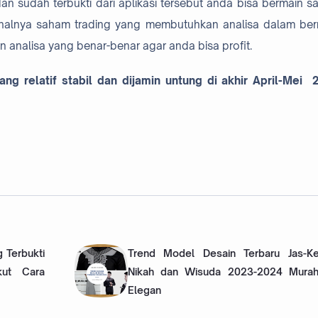
an sudah terbukti dari aplikasi tersebut anda bisa bermain s
halnya saham trading yang membutuhkan analisa dalam ber
 analisa yang benar-benar agar anda bisa profit.
 relatif stabil dan dijamin untung di akhir April-Mei 
 Terbukti
Trend Model Desain Terbaru Jas-K
kut Cara
Nikah dan Wisuda 2023-2024 Mura
Elegan