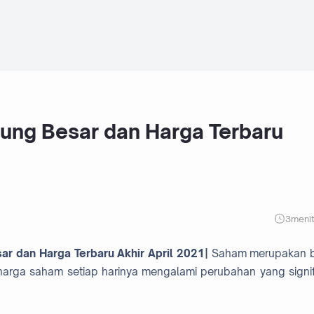
ung Besar dan Harga Terbaru
3
meni
ar dan Harga Terbaru Akhir April 2021|
Saham merupakan b
 harga saham setiap harinya mengalami perubahan yang signif