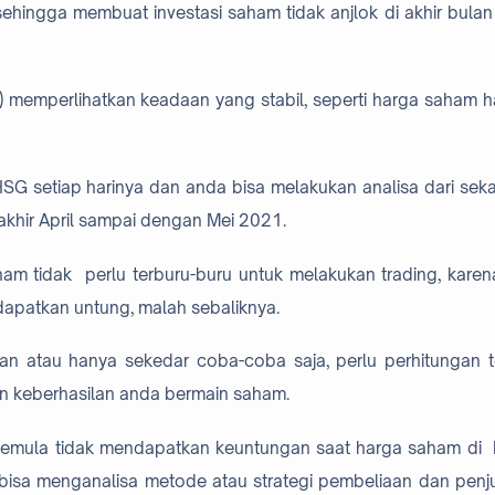
sehingga membuat investasi saham tidak anjlok di akhir bulan 
memperlihatkan keadaan yang stabil, seperti harga saham har
IHSG setiap harinya dan anda bisa melakukan analisa dari sek
akhir April sampai dengan Mei 2021.
am tidak perlu terburu-buru untuk melakukan trading, karena
ndapatkan untung, malah sebaliknya.
 atau hanya sekedar coba-coba saja, perlu perhitungan t
an keberhasilan anda bermain saham.
 pemula tidak mendapatkan keuntungan saat harga saham di
dak bisa menganalisa metode atau strategi pembeliaan dan penj