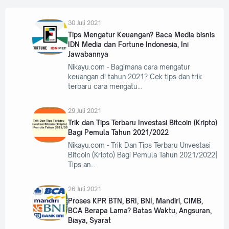
30 Juli 2021
Tips Mengatur Keuangan? Baca Media bisnis
IDN Media dan Fortune Indonesia, Ini
Jawabannya
Nikayu.com - Bagimana cara mengatur
keuangan di tahun 2021? Cek tips dan trik
terbaru cara mengatu
29 Juli 2021
Trik dan Tips Terbaru Investasi Bitcoin (Kripto)
Bagi Pemula Tahun 2021/2022
Nikayu.com - Trik Dan Tips Terbaru Unvestasi
Bitcoin (Kripto) Bagi Pemula Tahun 2021/2022|
Tips an
26 Juli 2021
Proses KPR BTN, BRI, BNI, Mandiri, CIMB,
BCA Berapa Lama? Batas Waktu, Angsuran,
Biaya, Syarat