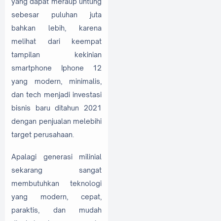
yang dapat meraup untung
sebesar puluhan juta
bahkan lebih, karena
melihat dari keempat
tampilan kekinian
smartphone Iphone 12
yang modern, minimalis,
dan tech menjadi investasi
bisnis baru ditahun 2021
dengan penjualan melebihi
target perusahaan.
Apalagi generasi milinial
sekarang sangat
membutuhkan teknologi
yang modern, cepat,
paraktis, dan mudah