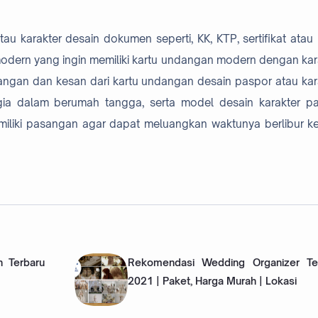
 karakter desain dokumen seperti, KK, KTP, sertifikat atau
odern yang ingin memiliki kartu undangan modern dengan kar
angan dan kesan dari kartu undangan desain paspor atau kar
gia dalam berumah tangga, serta model desain karakter p
iliki pasangan agar dapat meluangkan waktunya berlibur ke
 Terbaru
Rekomendasi Wedding Organizer Te
2021 | Paket, Harga Murah | Lokasi