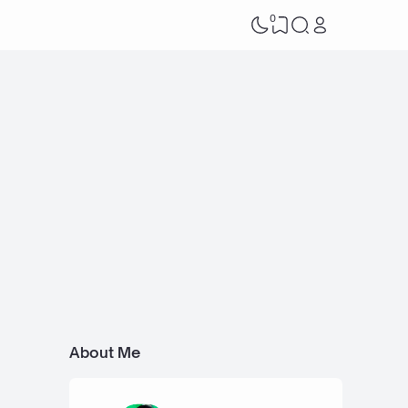
0
About Me