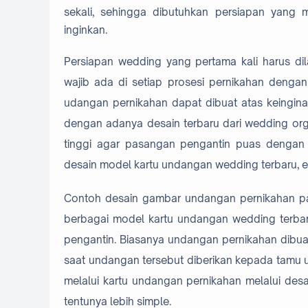
sekali, sehingga dibutuhkan persiapan yan
inginkan.
Persiapan wedding yang pertama kali harus d
wajib ada di setiap prosesi pernikahan denga
udangan pernikahan dapat dibuat atas keingin
dengan adanya desain terbaru dari wedding orga
tinggi agar pasangan pengantin puas dengan
desain model kartu undangan wedding terbaru, eks
Contoh desain gambar undangan pernikahan pada
berbagai model kartu undangan wedding terbar
pengantin. Biasanya undangan pernikahan dibu
saat undangan tersebut diberikan kepada tamu
melalui kartu undangan pernikahan melalui desa
tentunya lebih simple.