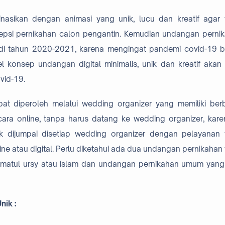
inasikan dengan animasi yang unik, lucu dan kreatif agar
epsi pernikahan calon pengantin. Kemudian undangan perni
di tahun 2020-2021, karena mengingat pandemi covid-19 
konsep undangan digital minimalis, unik dan kreatif akan 
vid-19.
t diperoleh melalui wedding organizer yang memiliki ber
ara online, tanpa harus datang ke wedding organizer, kare
dijumpai disetiap wedding organizer dengan pelayanan
ine atau digital. Perlu diketahui ada dua undangan pernikahan
limatul ursy atau islam dan undangan pernikahan umum yang
ik :