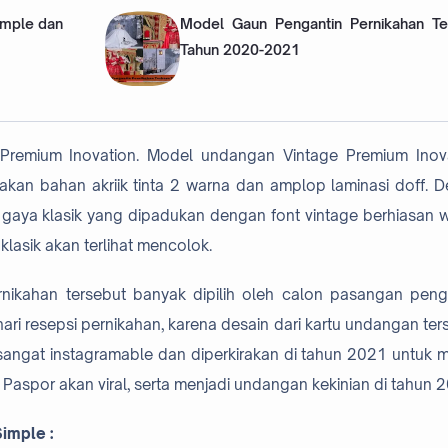
imple dan
Model Gaun Pengantin Pernikahan Te
Tahun 2020-2021
Premium Inovation. Model undangan Vintage Premium Inov
an bahan akriik tinta 2 warna dan amplop laminasi doff. D
 gaya klasik yang dipadukan dengan font vintage berhiasan 
klasik akan terlihat mencolok.
nikahan tersebut banyak dipilih oleh calon pasangan peng
hari resepsi pernikahan, karena desain dari kartu undangan ter
 sangat instagramable dan diperkirakan di tahun 2021 untuk 
aspor akan viral, serta menjadi undangan kekinian di tahun 
imple :