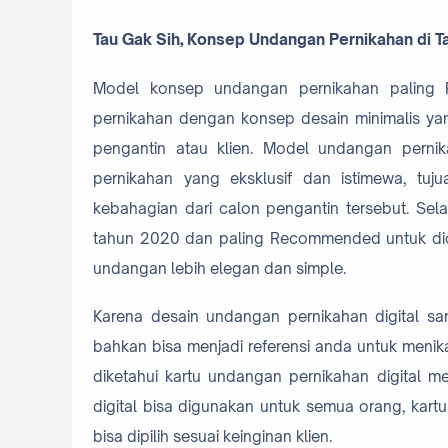
Tau Gak Sih, Konsep Undangan Pernikahan di 
Model konsep undangan pernikahan paling
pernikahan dengan konsep desain minimalis yan
pengantin atau klien. Model undangan pernika
pernikahan yang eksklusif dan istimewa, t
kebahagian dari calon pengantin tersebut. Sela
tahun 2020 dan paling Recommended untuk dic
undangan lebih elegan dan simple.
Karena desain undangan pernikahan digital sa
bahkan bisa menjadi referensi anda untuk meni
diketahui kartu undangan pernikahan digital m
digital bisa digunakan untuk semua orang, kart
bisa dipilih sesuai keinginan klien.