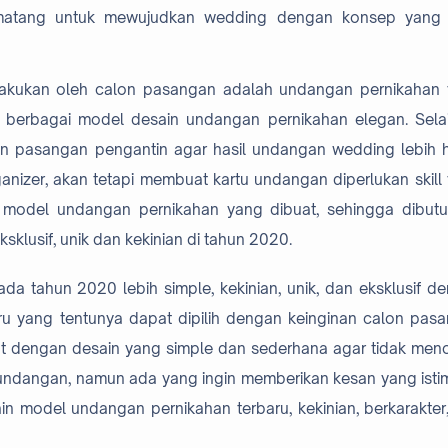
g matang untuk mewujudkan wedding dengan konsep yang 
ilakukan oleh calon pasangan adalah undangan pernikahan
n berbagai model desain undangan pernikahan elegan. Selai
an pasangan pengantin agar hasil undangan wedding lebih 
nizer, akan tetapi membuat kartu undangan diperlukan skill
 model undangan pernikahan yang dibuat, sehingga dibut
klusif, unik dan kekinian di tahun 2020.
 tahun 2020 lebih simple, kekinian, unik, dan eksklusif d
u yang tentunya dapat dipilih dengan keinginan calon pas
at dengan desain yang simple dan sederhana agar tidak men
 undangan, namun ada yang ingin memberikan kesan yang ist
in model undangan pernikahan terbaru, kekinian, berkarakter