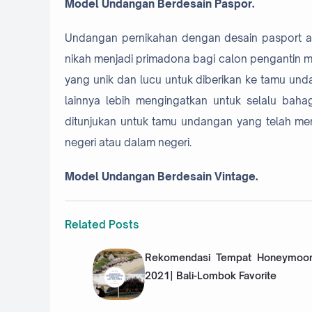
Model Undangan Berdesain Paspor.
Undangan pernikahan dengan desain pasport atau
nikah menjadi primadona bagi calon pengantin m
yang unik dan lucu untuk diberikan ke tamu und
lainnya lebih mengingatkan untuk selalu baha
ditunjukan untuk tamu undangan yang telah mem
negeri atau dalam negeri.
Model Undangan Berdesain Vintage.
Related Posts
Rekomendasi Tempat Honeymoon
2021| Bali-Lombok Favorite