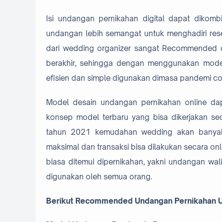
Isi undangan pernikahan digital dapat dikomb
undangan lebih semangat untuk menghadiri res
dari wedding organizer sangat Recommended 
berakhir, sehingga dengan menggunakan model 
efisien dan simple digunakan dimasa pandemi co
Model desain undangan pernikahan online dapa
konsep model terbaru yang bisa dikerjakan sec
tahun 2021 kemudahan wedding akan banyak 
maksimal dan transaksi bisa dilakukan secara onl
biasa ditemui dipernikahan, yakni undangan wa
digunakan oleh semua orang.
Berikut Recommended Undangan Pernikahan Un