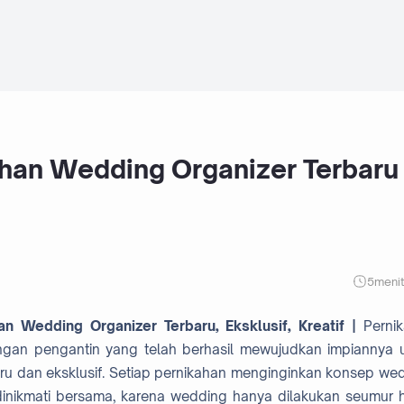
an Wedding Organizer Terbaru 
5
meni
Wedding Organizer Terbaru, Eksklusif, Kreatif |
Perni
angan pengantin yang telah berhasil mewujudkan impiannya 
ru dan eksklusif. Setiap pernikahan menginginkan konsep we
dinikmati bersama, karena wedding hanya dilakukan seumur 