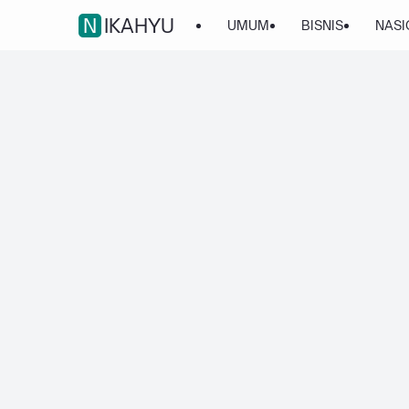
NIKAHYU
UMUM
BISNIS
NASI