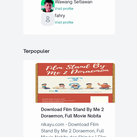
Wawang Setiawan
Visit profile
fahry
Visit profile
Terpopuler
Download Film Stand By Me 2
Doraemon, Full Movie Nobita
nikayu.com - Download Film
Stand By Me 2 Doraemon, Full