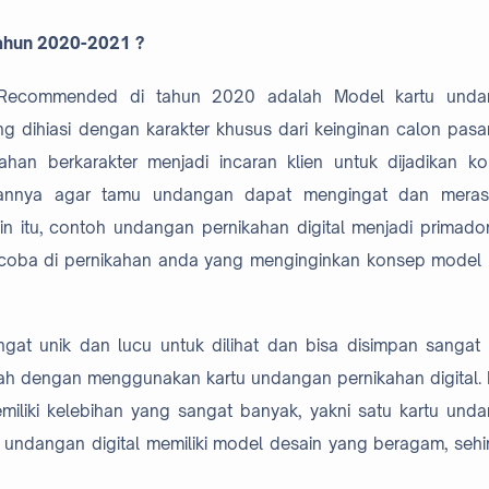
Tahun 2020-2021 ?
 Recommended di tahun 2020 adalah Model kartu unda
g dihiasi dengan karakter khusus dari keinginan calon pas
han berkarakter menjadi incaran klien untuk dijadikan k
ujuannya agar tamu undangan dapat mengingat dan mera
in itu, contoh undangan pernikahan digital menjadi primado
oba di pernikahan anda yang menginginkan konsep model 
ngat unik dan lucu untuk dilihat dan bisa disimpan sangat
kah dengan menggunakan kartu undangan pernikahan digital. 
emiliki kelebihan yang sangat banyak, yakni satu kartu und
u undangan digital memiliki model desain yang beragam, seh